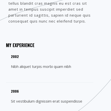
tellus blandit cras magnis eu est cras sit
amet in tempus suscipit imperdiet sed
parturient id sagittis, sapien id neque quis
consequat quis nunc nec eleifend turpis.
MY EXPERIENCE​
2002​
Nibh aliquet turpis morbi quam nibh​
200
6
Sit vestibulum dignissim erat suspendisse​