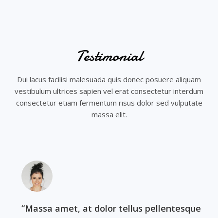
Testimonial​
Dui lacus facilisi malesuada quis donec posuere aliquam
vestibulum ultrices sapien vel erat consectetur interdum
consectetur etiam fermentum risus dolor sed vulputate
massa elit.
“Massa amet, at dolor tellus pellentesque