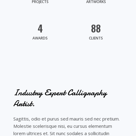
PROJECTS
ARTWORKS
4
88
AWARDS
CLIENTS
Industry Expert Calligraphy
Artist.​
Sagittis, odio et purus sed mauris sed nec pretium.
Molestie scelerisque nisi, eu cursus elementum
lorem ultrices et. Sit nunc sodales a sollicitudin