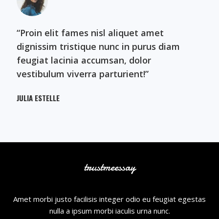
“Proin elit fames nisl aliquet amet
dignissim tristique nunc in purus diam
feugiat lacinia accumsan, dolor
vestibulum viverra parturient!”​
JULIA ESTELLE​
trustmeessay
Amet morbi justo facilisis integer odio eu feugiat egestas
nulla a ipsum morbi iaculis urna nunc.