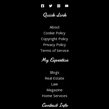
Quick Link
About
Cookie Policy
Copyright Policy
Privacy Policy
Terms of Service
My Expertise
Blogs
Real Estate
Law
Magazine
Home Services
Contact Info